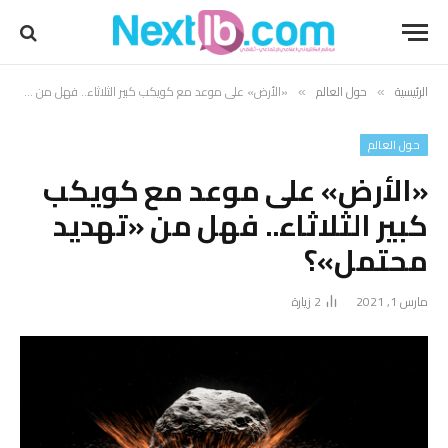
الرئيسية
حول العالم
«الأرض» على موعد مع كويكب كبير الثلاثاء.. فهل من «تهديد محتمل»؟
»
»
حول العالم
«الأرض» على موعد مع كويكب
كبير الثلاثاء.. فهل من «تهديد
محتمل»؟
مارس 1, 2021
2
زيارة