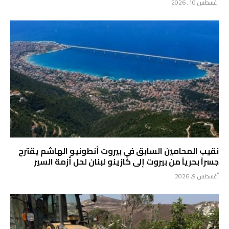
أغسطس 10, 2026
نقيب المحامين السابق في بيروت أنطونيو الهاشم يقترح
جسراً بحرياً من بيروت إلى كازينو لبنان لحل أزمة السير
أغسطس 9, 2026