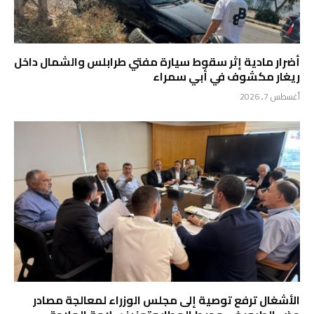
أضرار مادية إثر سقوط سيارة مفتي طرابلس والشمال داخل
ريغار مكشوف في أبي سمراء
أغسطس 7, 2026
الأشغال ترفع توصية إلى مجلس الوزراء لمعالجة مصادر