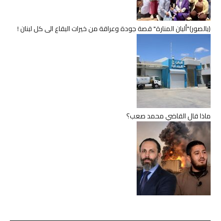
(بالصور)"ألبان المنارة" قصة جودة وعراقة من خيرات البقاع الى كل لبنان !
ماذا قال القاضي محمد صعب؟