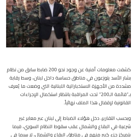
كشفت معلومات أمنية عن وجود نحو 200 ضابط سابق من نظام
بشار الأسد يتوزعون في مناطق حساسة داخل لبنان، وسط رقابة
مشددة من الأجهزة الاستخباراتية اللبنانية التي وضعت ما يُعرف
بـ”قائمة الـ200” تحت المراقبة بانتظار استكمال الإجراءات
القانونية لإقفال هذا الملف نهائياً.
وبحسب التقارير، دخل هؤلاء الضباط إلى لبنان عبر معابر غير
شرعية في البقاع والشمال عقب سقوط النظام السوري، فيما
يتمركز جزء كبير منهم في مناطق البقاع والشمال، لا سيما في