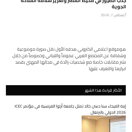
جذب الطيور في محيط المطار وتعزيز سلامة الملاحة
الجوية
أغسطس 7, 2026
هوموقع اعلامي الكتروني هدفه الأول نقل صورة موضوعية
وشفافة عن المجتمع العربي عموماً واللبناني وخصوصاً من خلال
نشر مقابلات خاصة مع شخصيات رائدة في مجالها المهني بقصد
ابرازها والتعرف عليها
الأكثر قراءة هذا الشهر
إبنة الفيحاء سنا حسن خالد تمثل جامعة أرتوا الفرنسية في مؤتمر ICEC
2026 الدولي بالبرتغال